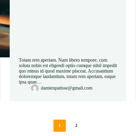
Totam rem aperiam. Nam libero tempore, cum
soluta nobis est eligendi optio cumque nihil impedit
quo minus id quod maxime placeat. Accusantium
doloremque laudantium, totam rem aperiam, eaque
ipsa quae…
damienpatisse@gmail.com
1
2