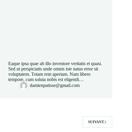
Eaque ipsa quae ab illo inventore veritatis et quasi.
Sed ut perspiciatis unde omnis iste natus error sit
voluptatem. Totam rem aperiam. Nam libero
tempore, cum soluta nobis est eligendi…
damienpatisse@gmail.com
SUIVANT