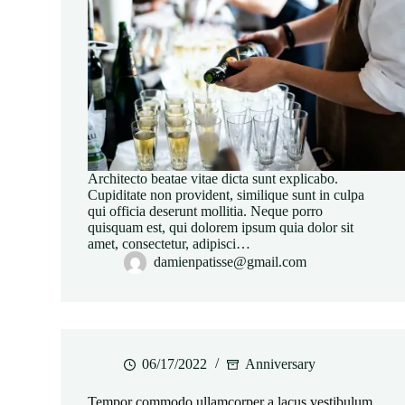
Architecto beatae vitae dicta sunt explicabo.
Cupiditate non provident, similique sunt in culpa
qui officia deserunt mollitia. Neque porro
quisquam est, qui dolorem ipsum quia dolor sit
amet, consectetur, adipisci…
damienpatisse@gmail.com
06/17/2022
Anniversary
Tempor commodo ullamcorper a lacus vestibulum