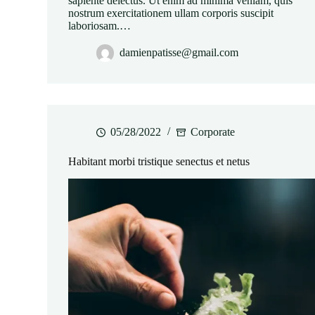
sapiente delectus. Ut enim ad minima veniam, quis
nostrum exercitationem ullam corporis suscipit
laboriosam.…
damienpatisse@gmail.com
05/28/2022
Corporate
Habitant morbi tristique senectus et netus