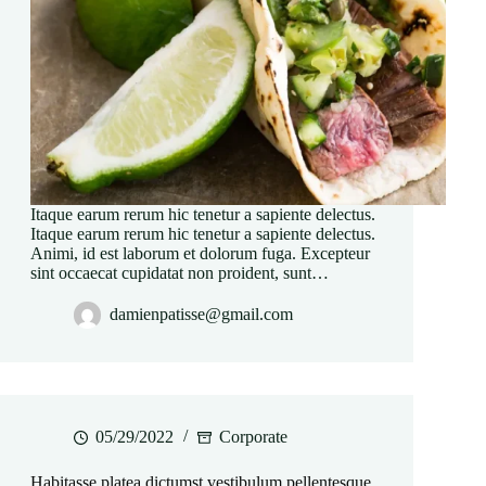
Itaque earum rerum hic tenetur a sapiente delectus.
Itaque earum rerum hic tenetur a sapiente delectus.
Animi, id est laborum et dolorum fuga. Excepteur
sint occaecat cupidatat non proident, sunt…
damienpatisse@gmail.com
05/29/2022
Corporate
Habitasse platea dictumst vestibulum pellentesque