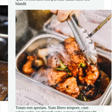
blandit
Totam rem aperiam. Nam libero tempore, cum